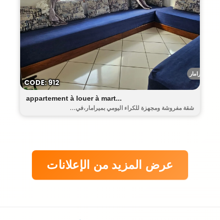
ميرامار
CODE: 912
appartement à louer à mart...
شقة مفروشة ومجهزة للكراء اليومي بميرامار،في...
عرض المزيد من الإعلانات