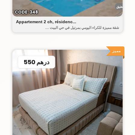
البيت العتيق
CODE: 348
Appartement 2 ch, résidenc...
شقة مميزة للكراء اليومي بمرتيل في حي البيت ...
مميز
550 درهم