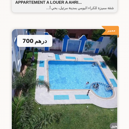
APPARTEMENT A LOUER A AHRI...
شقة مميزة للكراء اليومي بمدينة مرتيل، بحي أ...
مميز
700 درهم
البيت العتيق