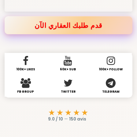
قدم طلبك العقاري الآن
100K+ LIKES
60K+ SUB
100K+ FOLLOW
FB GROUP
TWITTER
TELEGRAM
★★★★★
9.0 / 10
—
150 avis