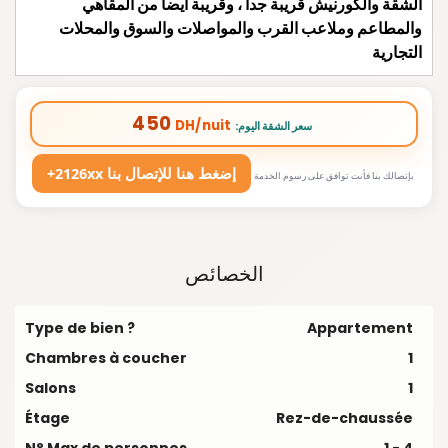
الشقة والكورنيش قريبة جدا ، وقريبة أيضا من المقاهي
والمطاعم وملاعب القرب والمواصلات والسوق والمحلات
التجارية
450
DH/nuit
:سعر الشقة اليوم
+2126xx إضغط هنا للإتصال بنا
بإتصالك بنا فأنت توافق على رسوم الخدمة
الخصائص
Type de bien ?
Appartement
Chambres à coucher
1
Salons
1
Étage
Rez-de-chaussée
N° Max de personnes
1 - 4