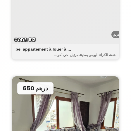
أحريق
CODE: 913
bel appartement à louer à ...
شقة للكراء اليومي بمدينة مرتيل حي أحر...
650 درهم