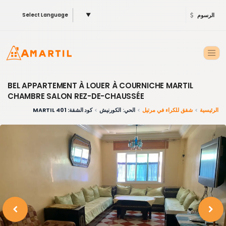
الرسوم
▼
Select Language
BEL APPARTEMENT À LOUER À COURNICHE MARTIL
CHAMBRE SALON REZ-DE-CHAUSSÉE
الرئيسية
شقق للكراء في مرتيل
الحي: الكورنيش
كود الشقة: 401 MARTIL