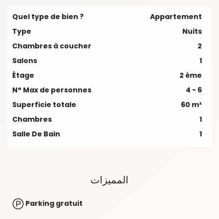
Quel type de bien ?
Appartement
Type
Nuits
Chambres à coucher
2
Salons
1
Étage
2 ème
N° Max de personnes
4 - 6
Superficie totale
60 m²
Chambres
1
Salle De Bain
1
المميزات
Parking gratuit