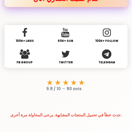
100K+ LIKES
60K+ SUB
100K+ FOLLOW
FB GROUP
TWITTER
TELEGRAM
★★★★★
9.8 / 10
—
80 avis
حدث خطأ في تحميل المنتجات المشابهة. يرجى المحاولة مرة أخرى.