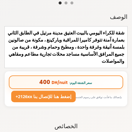
الوصف
شقة للكراء اليومي بالبيت العتيق مدينة مرتيل في الطابق الثاني
بعمارة آمنة تتوفر كاميرا للمراقبة وباركينغ ، مكونة من صالونين
بلمسة أنيقة وغرفة واحدة ، ومطبخ وحمام وشرفة ، قريبة من
جميع المرافق الأساسية مساجد محلات تجارية مطاعم ومقاهي
والمواصلات
400
DH/nuit
:سعر الشقة اليوم
+2126xx إضغط هنا للإتصال بنا
بإتصالك بنا فأنت توافق على رسوم الخدمة
الخصائص