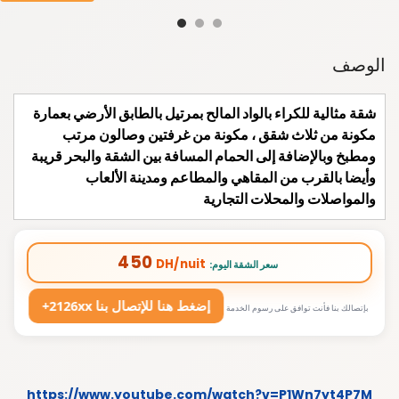
الوصف
شقة مثالية للكراء بالواد المالح بمرتيل بالطابق الأرضي بعمارة
مكونة من ثلاث شقق ، مكونة من غرفتين وصالون مرتب
ومطبخ وبالإضافة إلى الحمام المسافة بين الشقة والبحر قريبة
وأيضا بالقرب من المقاهي والمطاعم ومدينة الألعاب
والمواصلات والمحلات التجارية
450
DH/nuit
:سعر الشقة اليوم
+2126xx إضغط هنا للإتصال بنا
بإتصالك بنا فأنت توافق على رسوم الخدمة
https://www.youtube.com/watch?v=P1Wn7yt4P7M