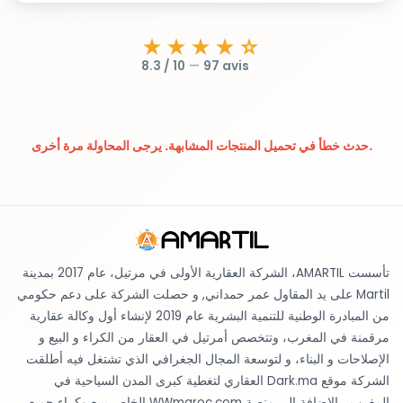
★★★★☆
8.3 / 10
—
97 avis
حدث خطأ في تحميل المنتجات المشابهة. يرجى المحاولة مرة أخرى.
تأسست AMARTIL، الشركة العقارية الأولى في مرتيل، عام 2017 بمدينة
Martil على يد المقاول عمر حمداني, و حصلت الشركة على دعم حكومي
من المبادرة الوطنية للتنمية البشرية عام 2019 لإنشاء أول وكالة عقارية
مرقمنة في المغرب، وتتخصص أمرتيل في العقار من الكراء و البيع و
الإصلاحات و البناء، و لتوسعة المجال الجغرافي الذي تشتغل فيه أطلقت
الشركة موقع Dark.ma العقاري لتغطية كبرى المدن السياحية في
المغرب، بالإضافة إلى منصة WWmaroc.com الخاص ببيع وكراء جميع