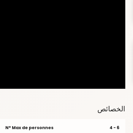
الخصائص
N° Max de personnes
4 - 6