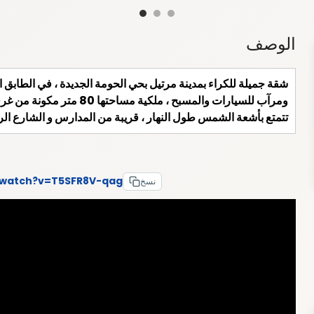
الوصف
شقة جميلة للكراء بمدينة مرتيل بحي الحومة الجديدة ، في الطابق
ومرآب للسيارات والمسبح ، م
تتمتع بأشعة الشمس طول النهار ، قريبة من المدارس و الشارع ال
/watch?v=T5SFR8V-qag
نسخ