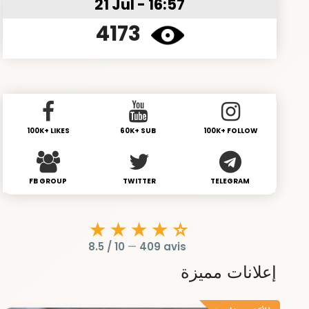
21 Jul - 16:57
4173
100K+ LIKES
60K+ SUB
100K+ FOLLOW
FB GROUP
TWITTER
TELEGRAM
★★★★☆
8.5 / 10
—
409 avis
إعلانات مميزة