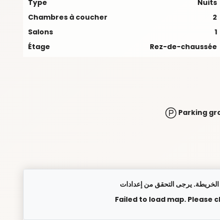
Type
Nuits
Chambres à coucher
2
Salons
1
Étage
Rez-de-chaussée
Parking gr
Failed to load map. Please 