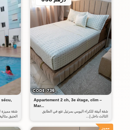
البيت العتيق
CODE: 736
 sécu,
Appartement 2 ch, 3e étage, clim –
Mar...
شقة أنيقة للكراء اليومي بمرتيل تقع في الطابق
شقة مميزة ل
الثالث داخل إ...
العتيق مثالية
مميز