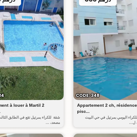
البيت العتيق
34
CODE: 348
ent à louer à Martil 2
Appartement 2 ch, résidence
.
pisc...
لكراء اليومي بمرتيل في حي البيت
شقة للكراء بمرتيل تقع في الطابق الثال
 ل...
مصعد، ...