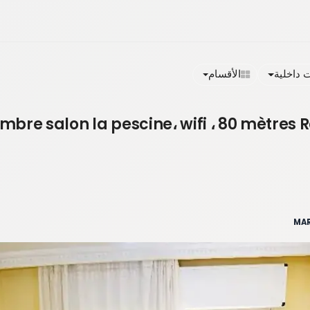
داخلية
الأقسام
mbre salon la pescine، wifi ، 80 mètre