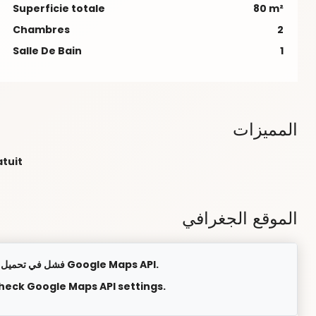
Superficie totale
80 m²
Chambres
2
Salle De Bain
1
المميزات
atuit
الموقع الجغرافي
فشل في تحميل الخريطة. يرجى التحقق من إعدادات Google Maps API.
check Google Maps API settings.