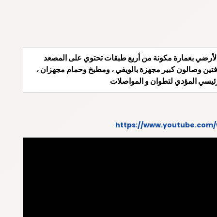
 الأرضي بعمارة مكونة من أربع طبقات تحتوي على المصعد
لكية مساحتها 80 متر مكونة من غرفتين وصالون كبير مجهزة بالويفي ، ومطبخ وحمام مجهزان ،
رئيسي المؤدي لتطوان و المواصلات
https://www.youtube.com