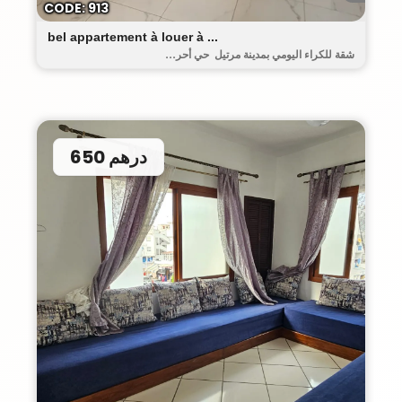
CODE: 913
bel appartement à louer à ...
شقة للكراء اليومي بمدينة مرتيل حي أحر...
650 درهم