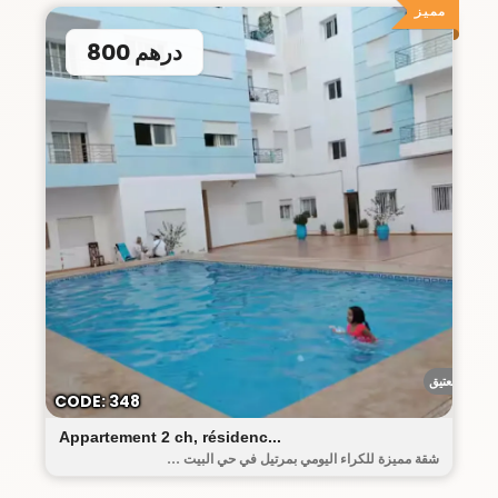
مميز
800 درهم
البيت العتيق
CODE: 348
Appartement 2 ch, résidenc...
شقة مميزة للكراء اليومي بمرتيل في حي البيت ...