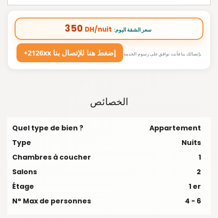
350
DH/nuit
:سعر الشقة اليوم
+2126xx إضغط هنا للإتصال بنا
بإتصالك بنا فأنت توافق على رسوم الخدمة
الخصائص
Quel type de bien ?
Appartement
Type
Nuits
Chambres à coucher
1
Salons
2
Étage
1 er
N° Max de personnes
4 - 6