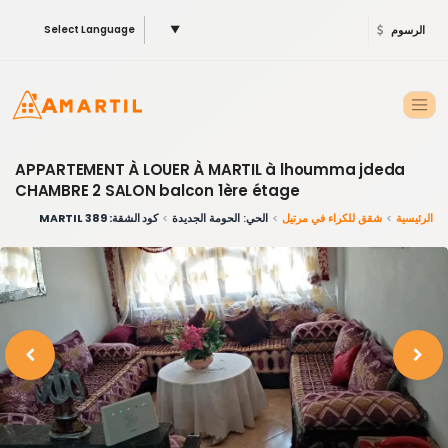
الرسوم
▼
Select Language
APPARTEMENT À LOUER À MARTIL à lhoumma jdeda
CHAMBRE 2 SALON balcon 1ère étage
الرئيسية
شقق للكراء في مرتيل
الحي: الحومة الجديدة
كود الشقة: 389 MARTIL