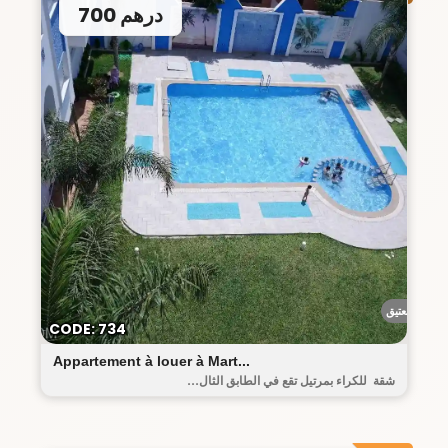
700 درهم
البيت العتيق
CODE: 734
Appartement à louer à Mart...
شقة للكراء بمرتيل تقع في الطابق الثال...