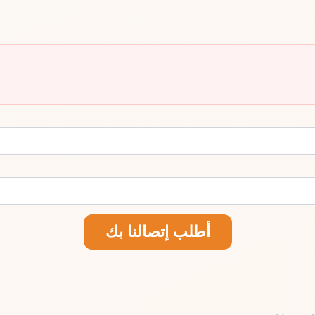
أطلب إتصالنا بك