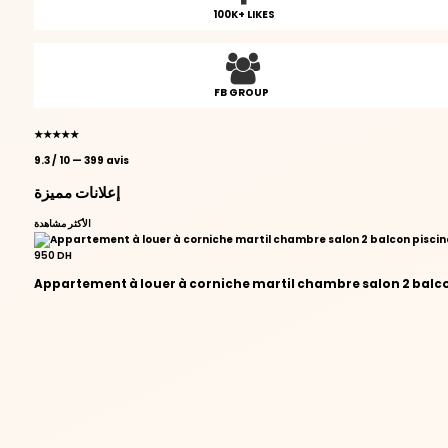
100K+ LIKES
FB GROUP
★★★★★
9.3 / 10
—
399 avis
إعلانات مميزة
الأكثر مشاهدة
950 DH
Appartement à louer à corniche martil chambre salon 2 balc