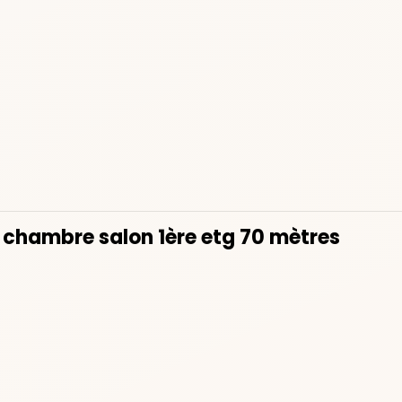
 chambre salon 1ère etg 70 mètres