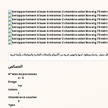
لى غرفتين و صالون مرتب بشكل جميل ، وحمام ومطبخ ، لديها واجهتين قريبة من الأسواق والمحلات التجارية والمواصلات وأيضا قريبة
الخصائص
N° Max de personnes
4 - 6
Étage
1 er
Salons
1
Chambres à coucher
2
Type