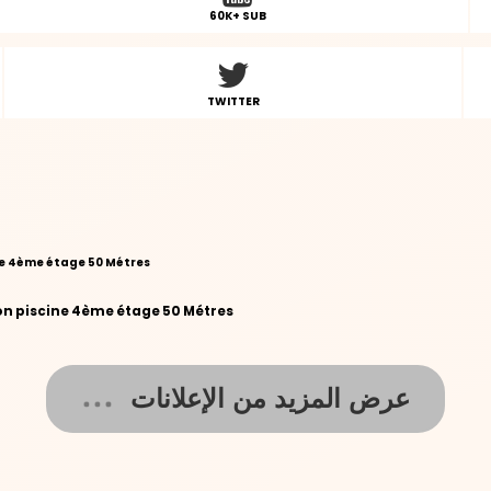
60K+ SUB
TWITTER
on piscine 4ème étage 50 Métres
عرض المزيد من الإعلانات