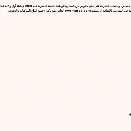
تأسست AMARTIL، الشركة العقارية الأولى في مرتيل، عام
A