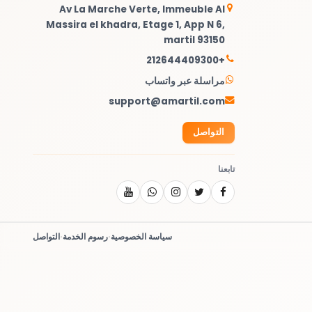
Av La Marche Verte, Immeuble Al
Massira el khadra, Etage 1, App N 6,
martil 93150
+212644409300
مراسلة عبر واتساب
support@amartil.com
التواصل
تابعنا
سياسة الخصوصية
·
رسوم الخدمة
·
التواصل