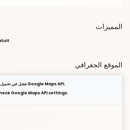
المميزات
atuit
الموقع الجغرافي
فشل في تحميل الخريطة. يرجى التحقق من إعدادات Google Maps API.
check Google Maps API settings.