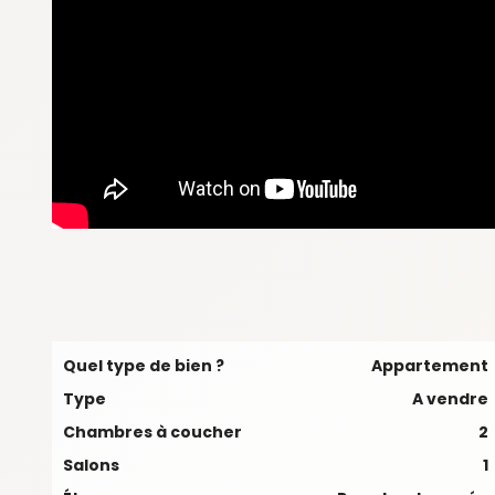
Quel type de bien ?
Appartement
Type
A vendre
Chambres à coucher
2
Salons
1