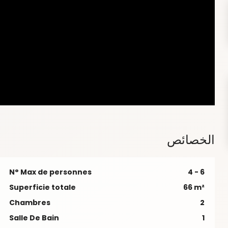
الخصائص
N° Max de personnes
4 - 6
Superficie totale
66 m²
Chambres
2
Salle De Bain
1