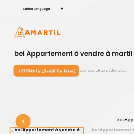
Select Language
▼
bel Appartement à vendre à marti
+2126xx إضغط هنا للإتصال بنا
بإتصالك بنا فأنت توافق على رسوم الخدمة