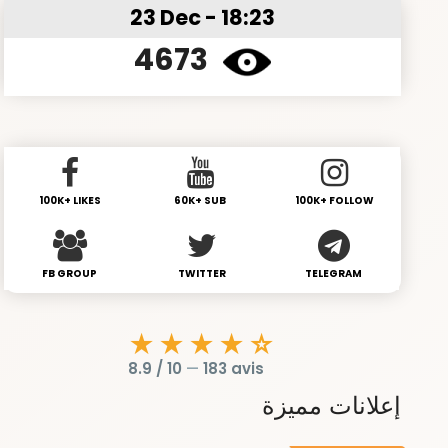
23 Dec - 18:23
4673
100K+ LIKES
60K+ SUB
100K+ FOLLOW
FB GROUP
TWITTER
TELEGRAM
★★★★☆
8.9 / 10
—
183 avis
إعلانات مميزة