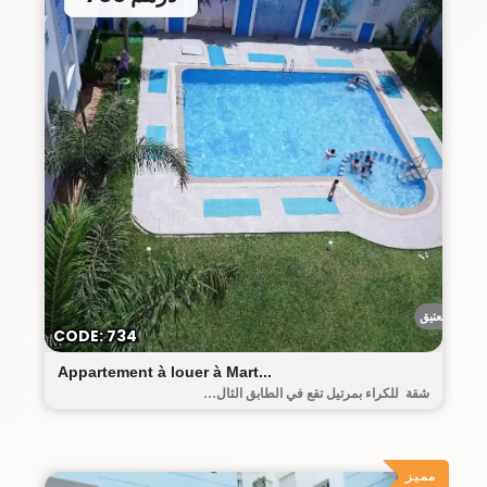
البيت العتيق
CODE: 734
Appartement à louer à Mart...
شقة للكراء بمرتيل تقع في الطابق الثال...
مميز