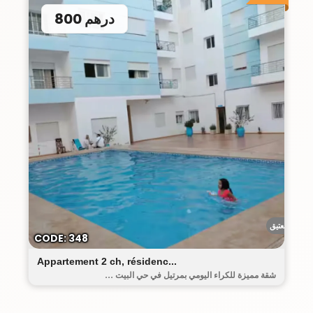
800 درهم
البيت العتيق
CODE: 348
Appartement 2 ch, résidenc...
شقة مميزة للكراء اليومي بمرتيل في حي البيت ...