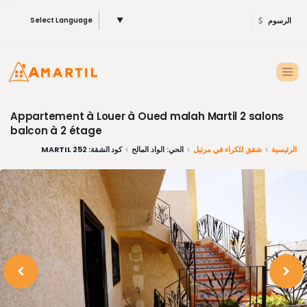
الرسوم
▼
Select Language
Appartement à Louer à Oued malah Martil 2 salons
balcon à 2 étage
الرئيسية
شقق للكراء في مرتيل
الحي: الواد المالح
كود الشقة: 252 MARTIL