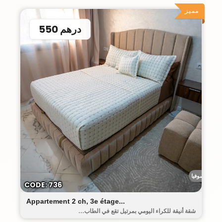
مميز
550 درهم
رياض صوفيا
CODE: 736
Appartement 2 ch, 3e étage...
شقة أنيقة للكراء اليومي بمرتيل تقع في الطاب...