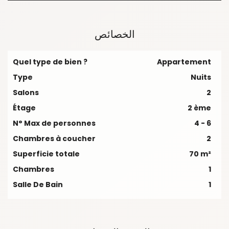
الخصائص
Quel type de bien ?
Appartement
Type
Nuits
Salons
2
Étage
2 ème
N° Max de personnes
4 - 6
Chambres à coucher
2
Superficie totale
70 m²
Chambres
1
Salle De Bain
1