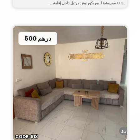
شقة مفروشة للبيع بكورنيش مرتيل داخل إقامة ...
600 درهم
أحريق
CODE: 913