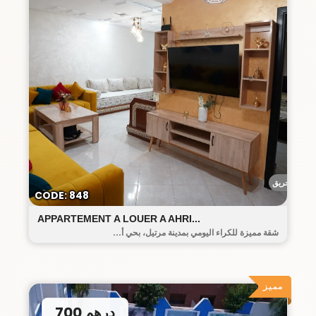
أحريق
CODE: 848
APPARTEMENT A LOUER A AHRI...
شقة مميزة للكراء اليومي بمدينة مرتيل، بحي أ...
مميز
700 درهم