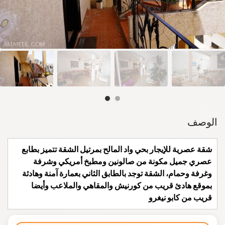
الوصف
شقة عصرية للإيجار بحي واد المالح بمرتيل الشقة تتميز بطابع
عصري جميل مكونة من صالونين ومطبخ أمريكي وشرفة
وغرفة وحمام، الشقة توجد بالطابق الثاني بعمارة آمنة وهادئة
بموقع هادئ قريب من كورنيش والمقاهي والملاعب وأيضا
قريب من كابو نيغرو