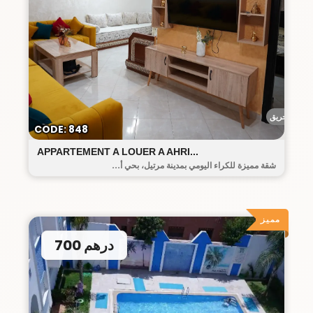
أحريق
CODE: 848
APPARTEMENT A LOUER A AHRI...
شقة مميزة للكراء اليومي بمدينة مرتيل، بحي أ...
مميز
700 درهم