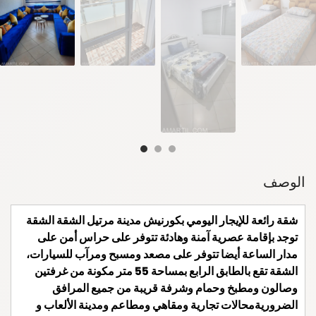
الوصف
شقة رائعة للإيجار اليومي بكورنيش مدينة مرتيل الشقة الشقة
توجد بإقامة عصرية آمنة وهادئة تتوفر على حراس أمن على
مدار الساعة أيضا تتوفر على مصعد ومسبح ومرآب للسيارات،
الشقة تقع بالطابق الرابع بمساحة 55 متر مكونة من غرفتين
وصالون ومطبخ وحمام وشرفة قريبة من جميع المرافق
الضروريةمحالات تجارية ومقاهي ومطاعم ومدينة الألعاب و