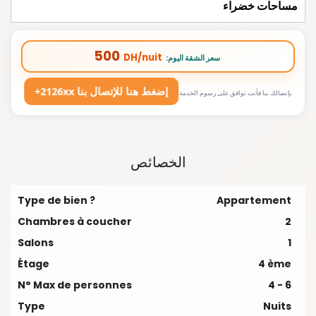
مساحات خضراء
500
DH/nuit
:سعر الشقة اليوم
+2126xx إضغط هنا للإتصال بنا
بإتصالك بنا فأنت توافق على رسوم الخدمة
الخصائص
Type de bien ?
Appartement
Chambres à coucher
2
Salons
1
Étage
4 ème
N° Max de personnes
4 - 6
Type
Nuits