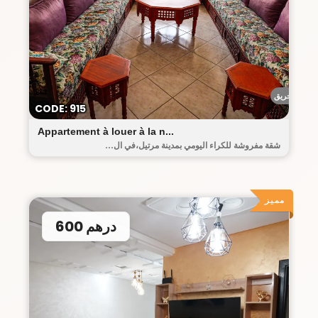
أحريق
CODE: 915
Appartement à louer à la n...
شقة مفروشة للكراء اليومي بمدينة مرتيل،في ال...
مميز
600 درهم