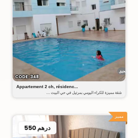
البيت العتيق
CODE: 348
Appartement 2 ch, résidenc...
شقة مميزة للكراء اليومي بمرتيل في حي البيت ...
مميز
550 درهم