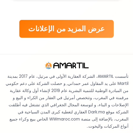
عرض المزيد من الإعلانات
تأسست AMARTIL، الشركة العقارية الأولى في مرتيل، عام 2017 بمدينة
Martil على يد المقاول عمر حمداني, و حصلت الشركة على دعم حكومي
من المبادرة الوطنية للتنمية البشرية عام 2019 لإنشاء أول وكالة عقارية
مرقمنة في المغرب، وتتخصص أمرتيل في العقار من الكراء و البيع و
الإصلاحات و البناء، و لتوسعة المجال الجغرافي الذي تشتغل فيه أطلقت
الشركة موقع Dark.ma العقاري لتغطية كبرى المدن السياحية في
المغرب، بالإضافة إلى منصة WWmaroc.com الخاص ببيع وكراء جميع
أنواع المركبات واليخوت..