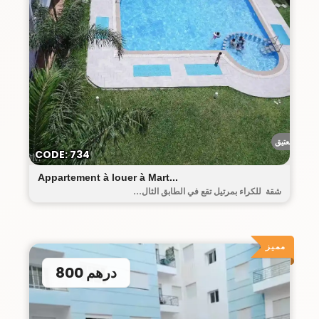
البيت العتيق
CODE: 734
Appartement à louer à Mart...
شقة للكراء بمرتيل تقع في الطابق الثال...
مميز
800 درهم