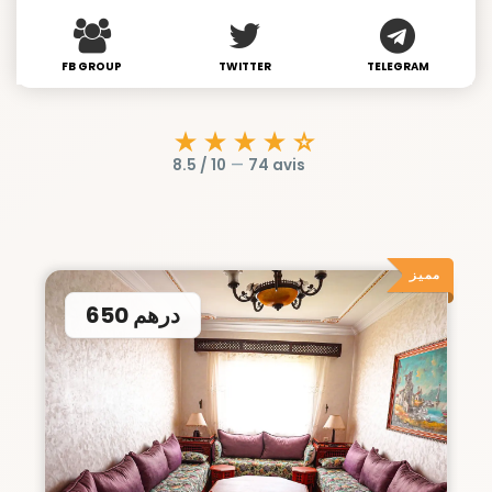
FB GROUP
TWITTER
TELEGRAM
★★★★☆
8.5 / 10
—
74 avis
مميز
650 درهم