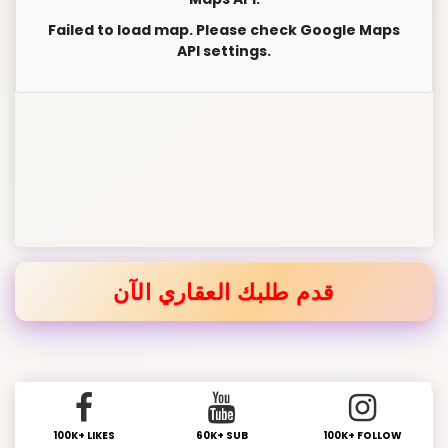
Failed to load map. Please check Google Maps
API settings.
قدم طلبك العقاري الآن
100K+ LIKES
60K+ SUB
100K+ FOLLOW