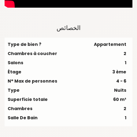
الخصائص
Type de bien ?
Appartement
Chambres à coucher
2
Salons
1
Étage
3 ème
N° Max de personnes
4 - 6
Type
Nuits
Superficie totale
60 m²
Chambres
2
Salle De Bain
1