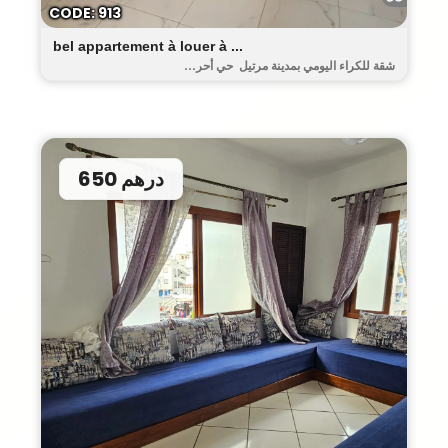
CODE: 913
bel appartement à louer à ...
شقة للكراء اليومي بمدينة مرتيل حي أحر...
650 درهم