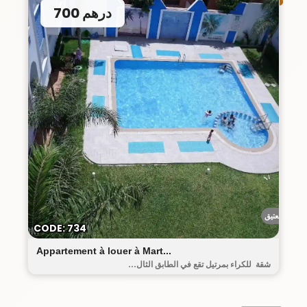
700 درهم
البيت العتيق
CODE: 734
Appartement à louer à Mart...
شقة للكراء بمرتيل تقع في الطابق الثال...