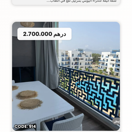
شقة أنيقة للكراء اليومي بمرتيل تقع في الطاب...
2.700.000 درهم
الكورنيش
CODE: 914