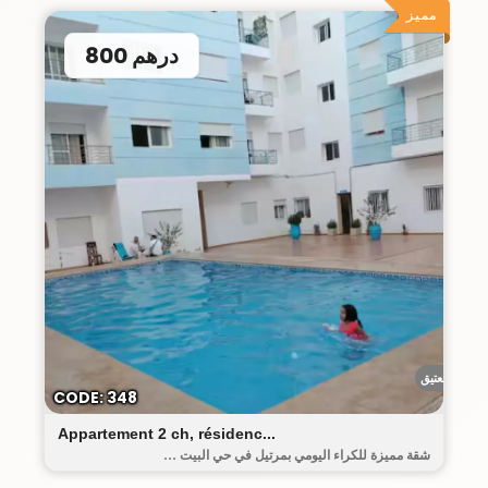
مميز
800 درهم
البيت العتيق
CODE: 348
Appartement 2 ch, résidenc...
شقة مميزة للكراء اليومي بمرتيل في حي البيت ...