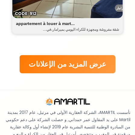
ميرامار
CODE: 912
appartement à louer à mart...
شقة مفروشة ومجهزة للكراء اليومي بميرامار،في...
عرض المزيد من الإعلانات
تأسست AMARTIL، الشركة العقارية الأولى في مرتيل، عام 2017 بمدينة
Martil على يد المقاول عمر حمداني, و حصلت الشركة على دعم حكومي
من المبادرة الوطنية للتنمية البشرية عام 2019 لإنشاء أول وكالة عقارية
مرقمنة في المغرب، وتتخصص أمرتيل في العقار من الكراء و البيع و