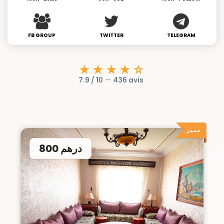
FB GROUP
TWITTER
TELEGRAM
★★★★☆
7.9 / 10
—
436 avis
مميز
800 درهم