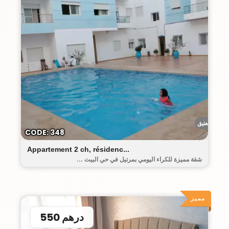
البيت العتيق
CODE: 348
Appartement 2 ch, résidenc...
شقة مميزة للكراء اليومي بمرتيل في حي البيت ...
مميز
550 درهم