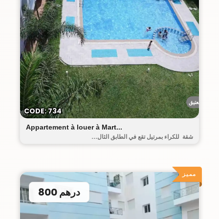
البيت العتيق
CODE: 734
Appartement à louer à Mart...
شقة للكراء بمرتيل تقع في الطابق الثال...
مميز
800 درهم