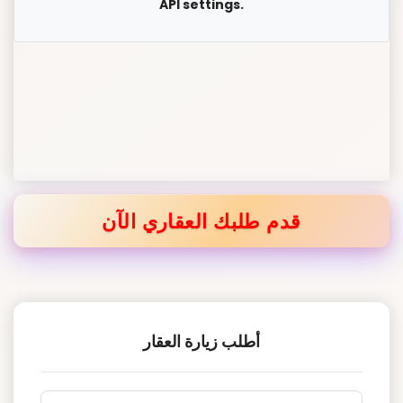
API settings.
قدم طلبك العقاري الآن
أطلب زيارة العقار