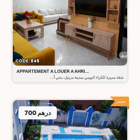
أحريق
CODE: 848
APPARTEMENT A LOUER A AHRI...
شقة مميزة للكراء اليومي بمدينة مرتيل، بحي أ...
مميز
700 درهم