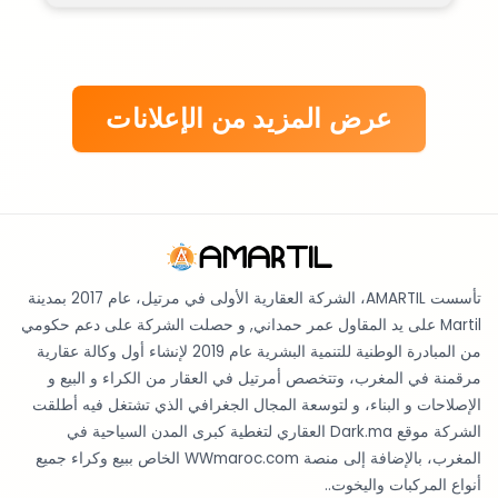
عرض المزيد من الإعلانات
تأسست AMARTIL، الشركة العقارية الأولى في مرتيل، عام 2017 بمدينة
Martil على يد المقاول عمر حمداني, و حصلت الشركة على دعم حكومي
من المبادرة الوطنية للتنمية البشرية عام 2019 لإنشاء أول وكالة عقارية
مرقمنة في المغرب، وتتخصص أمرتيل في العقار من الكراء و البيع و
الإصلاحات و البناء، و لتوسعة المجال الجغرافي الذي تشتغل فيه أطلقت
الشركة موقع Dark.ma العقاري لتغطية كبرى المدن السياحية في
المغرب، بالإضافة إلى منصة WWmaroc.com الخاص ببيع وكراء جميع
أنواع المركبات واليخوت..