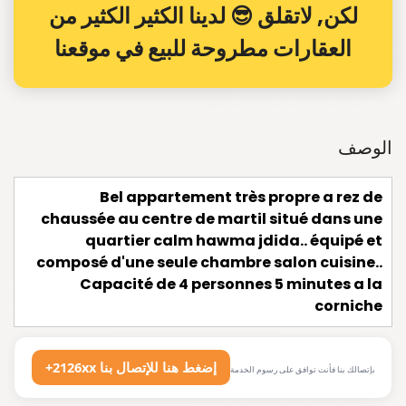
لكن, لاتقلق 😎 لدينا الكثير الكثير من
العقارات مطروحة للبيع في موقعنا
الوصف
Bel appartement très propre a rez de
chaussée au centre de martil situé dans une
quartier calm hawma jdida.. équipé et
composé d'une seule chambre salon cuisine..
Capacité de 4 personnes 5 minutes a la
corniche
+2126xx إضغط هنا للإتصال بنا
بإتصالك بنا فأنت توافق على رسوم الخدمة